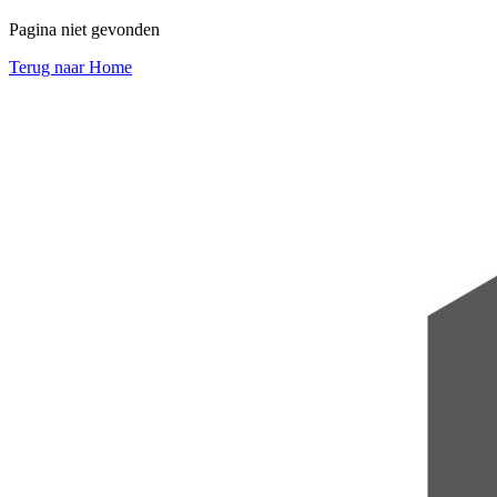
Pagina niet gevonden
Terug naar Home